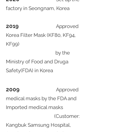
factory in Seongnam, Korea
2019
Approved
Korea Filter Mask (KF80, KF94,
KF99)
by the
Ministry of Food and Druga
Safety(FDA) in Korea
2009
Approved
medical masks by the FDA and
Imported medical masks
(Customer:
Kangbuk Samsung Hospital,