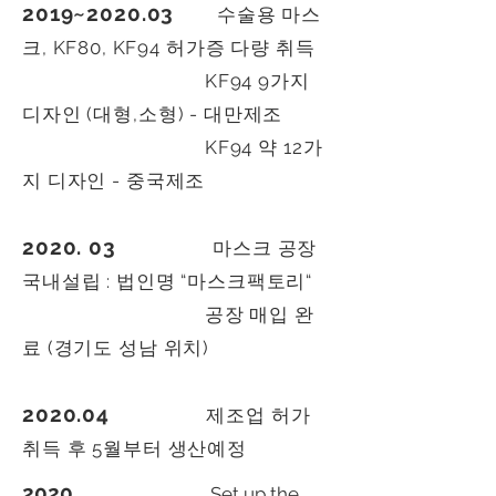
2019~2020.03
수술용 마스
크, KF80, KF94 허가증 다량 취득
KF94 9가지
디자인 (대형,소형) - 대만제조
KF94 약 12가
지 디자인 - 중국제조
2020. 03
마스크 공장
국내설립 : 법인명 “마스크팩토리“
공장 매입 완
료 (경기도 성남 위치)
2020.04
제조업 허가
취득 후 5월부터 생산예정
2020
Set up the