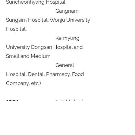
Suncheonhyang Hospital,
Gangnam
Sungsim Hospital, Wonju University
Hospital,
Keimyung
University Dongsan Hospital and
Small and Medium
General
Hospital, Dental, Pharmacy, Food
Company, etc.)
1994
Established
Cores Trading Company (Former
name of Mask Factory)