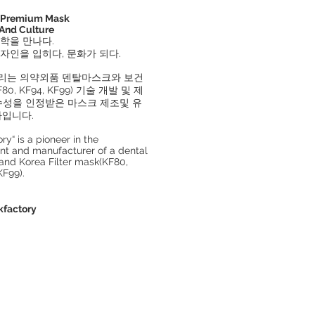
l Premium Mask
 And Culture
학을 만나다.
자인을 입히다, 문화가 되다.
리는 의약외품 덴탈마스크와 보건
0, KF94, KF99) 기술 개발 및 제
성을 인정받은 마스크 제조및 유
사입니다.
ry“ is a pioneer in the
t and manufacturer of a dental
and Korea Filter mask(KF80,
KF99).
kfactory