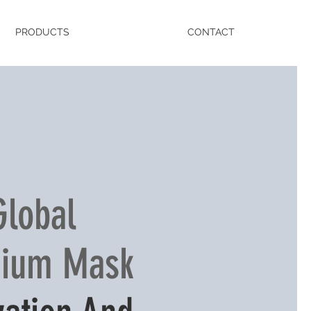
PRODUCTS
CONTACT
Global
ium Mask