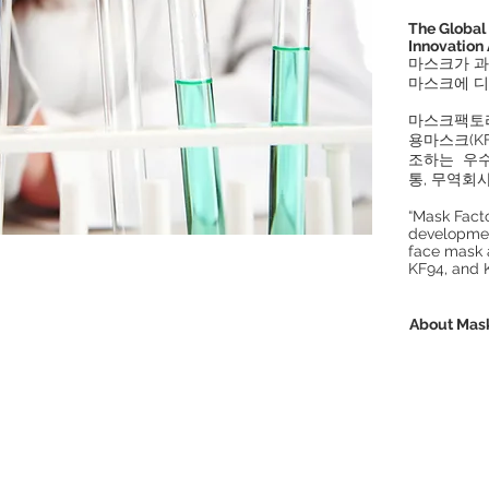
The Globa
Innovation
마스크가 과
마스크에 디
마스크팩토
용마스크(KF8
조하는 우수
통, 무역회
“Mask Facto
developmen
face mask 
KF94, and 
About Mas